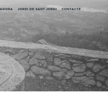
LADORA
JORDI DE SANT JORDI
CONTACTE