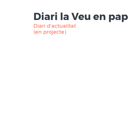
Diari la Veu en pa
Diari d'actualitat
(en projecte)